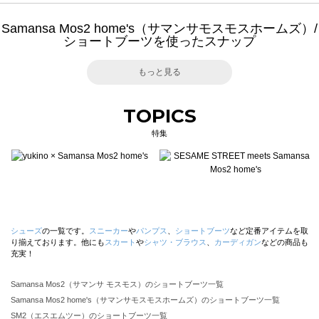
Samansa Mos2 home's（サマンサモスモスホームズ）/
ショートブーツを使ったスナップ
もっと見る
TOPICS
特集
シューズ
の一覧です。
スニーカー
や
パンプス
、
ショートブーツ
など定番アイテムを取
り揃えております。他にも
スカート
や
シャツ・ブラウス
、
カーディガン
などの商品も
充実！
Samansa Mos2（サマンサ モスモス）のショートブーツ一覧
Samansa Mos2 home's（サマンサモスモスホームズ）のショートブーツ一覧
SM2（エスエムツー）のショートブーツ一覧