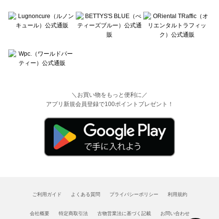
＼お買い物をもっと便利に／
アプリ新規会員登録で100ポイントプレゼント！
ご利用ガイド
よくある質問
プライバシーポリシー
利用規約
会社概要
特定商取引法
古物営業法に基づく記載
お問い合わせ