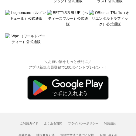
＼お買い物をもっと便利に／
アプリ新規会員登録で100ポイントプレゼント！
ご利用ガイド
よくある質問
プライバシーポリシー
利用規約
会社概要
特定商取引法
古物営業法に基づく記載
お問い合わせ