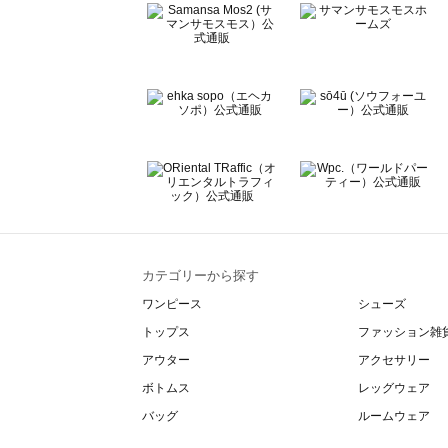
BETTY'S BLUE（べティーズブルー）のその他シューズ一
Wpc.（ワールドパーティー）のその他シューズ一覧
カテゴリーから探す
ワンピース
シューズ
トップス
ファッション雑
アウター
アクセサリー
ボトムス
レッグウェア
バッグ
ルームウェア