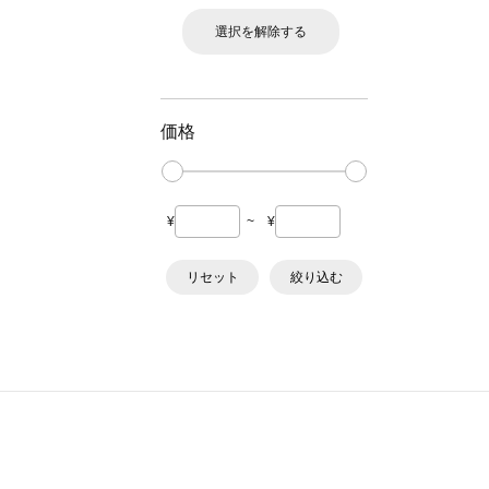
選択を解除する
価格
¥
~
¥
リセット
絞り込む