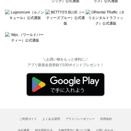
＼お買い物をもっと便利に／
アプリ新規会員登録で100ポイントプレゼント！
ご利用ガイド
よくある質問
プライバシーポリシー
利用規約
会社概要
特定商取引法
古物営業法に基づく記載
お問い合わせ