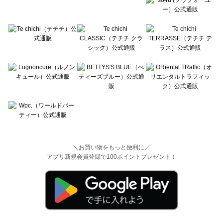
＼お買い物をもっと便利に／
アプリ新規会員登録で100ポイントプレゼント！