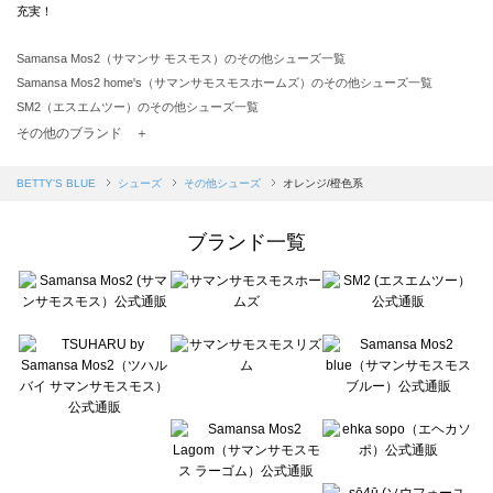
充実！
Samansa Mos2（サマンサ モスモス）のその他シューズ一覧
Samansa Mos2 home's（サマンサモスモスホームズ）のその他シューズ一覧
SM2（エスエムツー）のその他シューズ一覧
TSUHARU by Samansa Mos2（ツハルバイサマンサモスモス）のその他シューズ一覧
その他のブランド ＋
sm2rhythm（サマンサモスモス リズム）のその他シューズ一覧
Samansa Mos2 blue（サマンサモスモス ブルー）のその他シューズ一覧
BETTY'S BLUE
シューズ
その他シューズ
オレンジ/橙色系
Samansa Mos2 Lagom（サマンサモスモス ラーゴム）のその他シューズ一覧
ehka sopo（エヘカソポ）のその他シューズ一覧
ブランド一覧
sō4ū（ソウフォーユー）のその他シューズ一覧
Te chichi（テチチ）のその他シューズ一覧
Te chichi CLASSIC（テチチ クラシック）のその他シューズ一覧
Te chichi TERRASSE（テチチ テラス）のその他シューズ一覧
Lugnoncure（ルノンキュール）のその他シューズ一覧
BETTY'S BLUE（べティーズブルー）のその他シューズ一覧
Wpc.（ワールドパーティー）のその他シューズ一覧