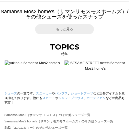
Samansa Mos2 home's（サマンサモスモスホームズ）/
その他シューズを使ったスナップ
もっと見る
TOPICS
特集
シューズ
の一覧です。
スニーカー
や
パンプス
、
ショートブーツ
など定番アイテムを取
り揃えております。他にも
スカート
や
シャツ・ブラウス
、
カーディガン
などの商品も
充実！
Samansa Mos2（サマンサ モスモス）のその他シューズ一覧
Samansa Mos2 home's（サマンサモスモスホームズ）のその他シューズ一覧
SM2（エスエムツー）のその他シューズ一覧