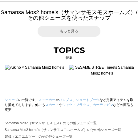
Samansa Mos2 home's（サマンサモスモスホームズ）/
その他シューズを使ったスナップ
もっと見る
TOPICS
特集
シューズ
の一覧です。
スニーカー
や
パンプス
、
ショートブーツ
など定番アイテムを取
り揃えております。他にも
スカート
や
シャツ・ブラウス
、
カーディガン
などの商品も
充実！
Samansa Mos2（サマンサ モスモス）のその他シューズ一覧
Samansa Mos2 home's（サマンサモスモスホームズ）のその他シューズ一覧
SM2（エスエムツー）のその他シューズ一覧