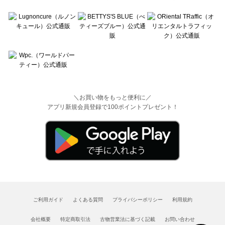
＼お買い物をもっと便利に／
アプリ新規会員登録で100ポイントプレゼント！
ご利用ガイド
よくある質問
プライバシーポリシー
利用規約
会社概要
特定商取引法
古物営業法に基づく記載
お問い合わせ