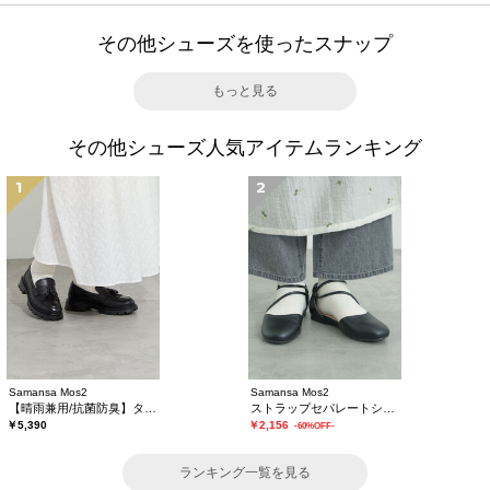
その他シューズを使ったスナップ
もっと見る
その他シューズ人気アイテムランキング
1
2
Samansa Mos2
Samansa Mos2
【晴雨兼用/抗菌防臭】タッセルローファー
ストラップセパレートシューズ
￥5,390
￥2,156
-60%OFF-
ランキング一覧を見る