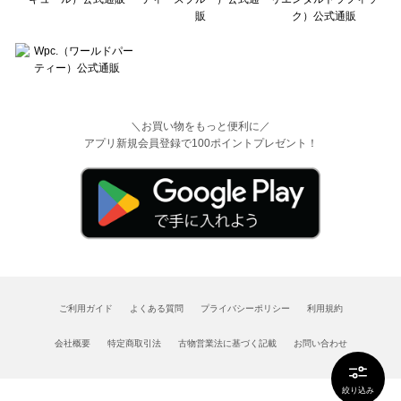
＼お買い物をもっと便利に／
アプリ新規会員登録で100ポイントプレゼント！
ご利用ガイド
よくある質問
プライバシーポリシー
利用規約
会社概要
特定商取引法
古物営業法に基づく記載
お問い合わせ
絞り込み