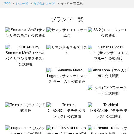
Samansa Mos2 blue（サマンサモスモス ブルー）のその他シューズ一覧
TOP
シューズ
その他シューズ
イエロー/黄色系
Samansa Mos2 Lagom（サマンサモスモス ラーゴム）のその他シューズ一覧
ehka sopo（エヘカソポ）のその他シューズ一覧
ブランド一覧
sō4ū（ソウフォーユー）のその他シューズ一覧
Te chichi（テチチ）のその他シューズ一覧
Te chichi CLASSIC（テチチ クラシック）のその他シューズ一覧
Te chichi TERRASSE（テチチ テラス）のその他シューズ一覧
Lugnoncure（ルノンキュール）のその他シューズ一覧
BETTY'S BLUE（べティーズブルー）のその他シューズ一覧
Wpc.（ワールドパーティー）のその他シューズ一覧