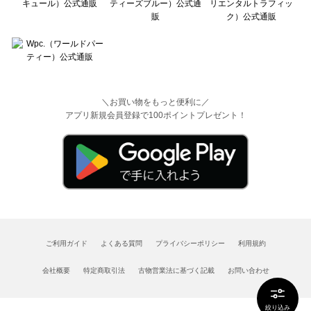
＼お買い物をもっと便利に／
アプリ新規会員登録で100ポイントプレゼント！
ご利用ガイド
よくある質問
プライバシーポリシー
利用規約
会社概要
特定商取引法
古物営業法に基づく記載
お問い合わせ
絞り込み