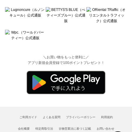
＼お買い物をもっと便利に／
アプリ新規会員登録で100ポイントプレゼント！
ご利用ガイド
よくある質問
プライバシーポリシー
利用規約
会社概要
特定商取引法
古物営業法に基づく記載
お問い合わせ