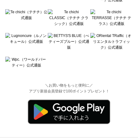
＼お買い物をもっと便利に／
アプリ新規会員登録で100ポイントプレゼント！