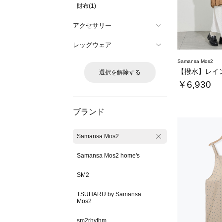
財布(1)
アクセサリー
レッグウェア
Samansa Mos2
【撥水】レイ
選択を解除する
￥6,930
ブランド
Samansa Mos2
Samansa Mos2 home's
SM2
TSUHARU by Samansa
Mos2
sm2rhythm