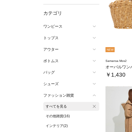
カテゴリ
ワンピース
トップス
アウター
NEW
ボトムス
Samansa Mos2
バッグ
￥1,430
シューズ
ファッション雑貨
すべてを見る
その他雑貨(16)
インテリア(2)