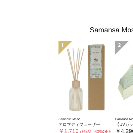
Samansa
1
2
Samansa Mos2
Samansa Mo
アロマディフューザー
【UVカット
￥1,716
￥4,29
(税込)
-60%OFF-