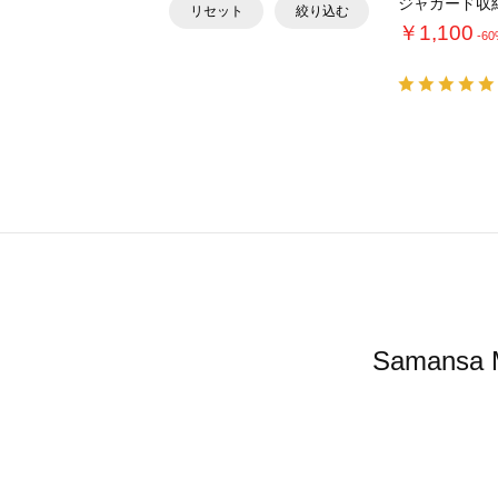
ジャガード収
リセット
絞り込む
￥1,100
-6
Saman