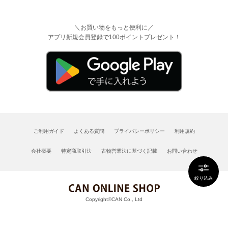
＼お買い物をもっと便利に／
アプリ新規会員登録で100ポイントプレゼント！
ご利用ガイド
よくある質問
プライバシーポリシー
利用規約
会社概要
特定商取引法
古物営業法に基づく記載
お問い合わせ
絞り込み
Copyright©CAN Co., Ltd