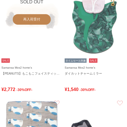
SOLD OUT
再入荷受付
SALE
タイムセール対象
SALE
Samansa Mos2 home's
Samansa Mos2 home's
【PEANUTS】もこもこフェイスティッシュケースカバー
ダイカットチャームミラー
¥2,772
¥1,540
-30%OFF-
-30%OFF-
お気に入り