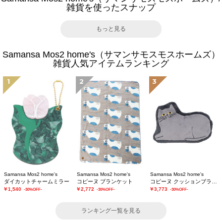
雑貨を使ったスナップ
もっと見る
Samansa Mos2 home's（サマンサモスモスホームズ）
雑貨人気アイテムランキング
1
2
3
Samansa Mos2 home's
Samansa Mos2 home's
Samansa Mos2 home's
ダイカットチャームミラー
コピーヌ ブランケット
コピーヌ クッションブランケット
￥1,540
￥2,772
￥3,773
-30%OFF-
-30%OFF-
-30%OFF-
ランキング一覧を見る