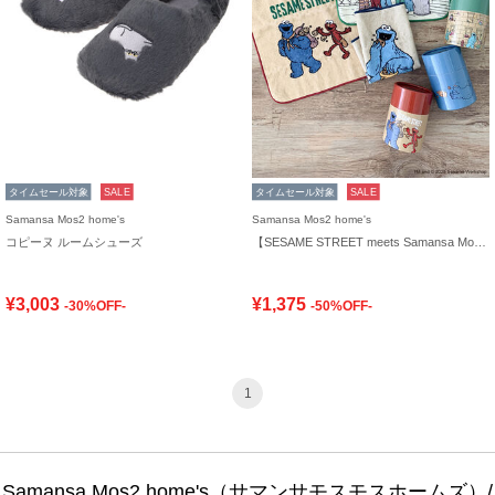
タイムセール対象
SALE
タイムセール対象
SALE
Samansa Mos2 home's
Samansa Mos2 home's
コピーヌ ルームシューズ
【SESAME STREET meets Samansa Mos2 home's】ケース入りハンカチ
¥3,003
¥1,375
-30%OFF-
-50%OFF-
1
Samansa Mos2 home's（サマンサモスモスホームズ）/