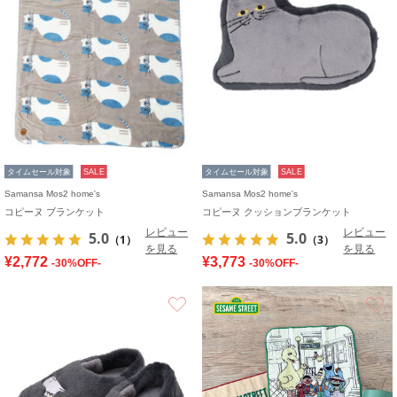
タイムセール対象
SALE
タイムセール対象
SALE
Samansa Mos2 home's
Samansa Mos2 home's
コピーヌ ブランケット
コピーヌ クッションブランケット
レビュー
レビュー
5.0
5.0
（1）
（3）
を見る
を見る
¥2,772
¥3,773
-30%OFF-
-30%OFF-
お気に入り