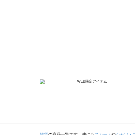
雑貨
の商品一覧です。他にも
スカート
や
シャツ・