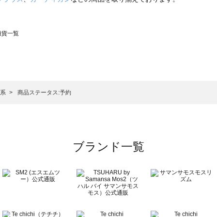
の雑貨一覧
モスモス）の雑貨一覧
一覧
の雑貨一覧
色系
商品ステータス:予約
ブランド一覧