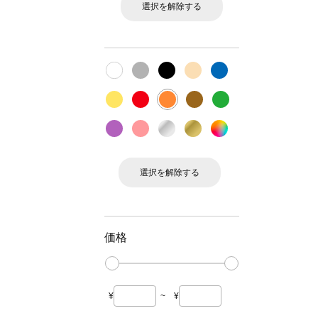
選択を解除する
選択を解除する
価格
¥
~
¥