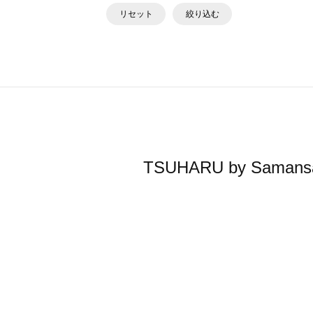
リセット
絞り込む
TSUHARU by Sa