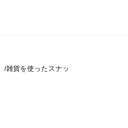
スモス）/雑貨を使ったスナッ