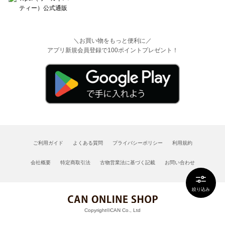
＼お買い物をもっと便利に／
アプリ新規会員登録で100ポイントプレゼント！
ご利用ガイド
よくある質問
プライバシーポリシー
利用規約
会社概要
特定商取引法
古物営業法に基づく記載
お問い合わせ
絞り込み
Copyright©CAN Co., Ltd