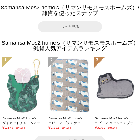
Samansa Mos2 home's（サマンサモスモスホームズ）/
雑貨を使ったスナップ
もっと見る
Samansa Mos2 home's（サマンサモスモスホームズ）
雑貨人気アイテムランキング
1
2
3
Samansa Mos2 home's
Samansa Mos2 home's
Samansa Mos2 home's
ダイカットチャームミラー
コピーヌ ブランケット
コピーヌ クッションブランケット
￥1,540
￥2,772
￥3,773
-30%OFF-
-30%OFF-
-30%OFF-