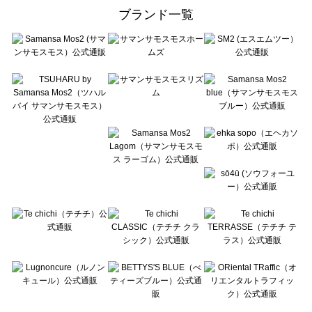
ehka sopo（エヘカソポ）の雑貨一覧
ブランド一覧
sō4ū（ソウフォーユー）の雑貨一覧
Te chichi（テチチ）の雑貨一覧
Te chichi CLASSIC（テチチ クラシック）の雑貨一覧
Te chichi TERRASSE（テチチ テラス）の雑貨一覧
Lugnoncure（ルノンキュール）の雑貨一覧
BETTY'S BLUE（べティーズブルー）の雑貨一覧
Wpc.（ワールドパーティー）の雑貨一覧