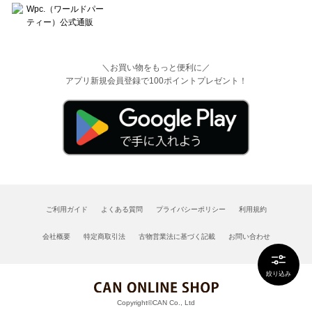
＼お買い物をもっと便利に／
アプリ新規会員登録で100ポイントプレゼント！
ご利用ガイド
よくある質問
プライバシーポリシー
利用規約
会社概要
特定商取引法
古物営業法に基づく記載
お問い合わせ
絞り込み
Copyright©CAN Co., Ltd