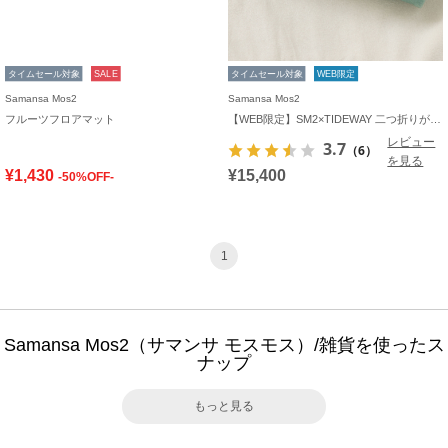
タイムセール対象
SALE
タイムセール対象
WEB限定
Samansa Mos2
Samansa Mos2
フルーツフロアマット
【WEB限定】SM2×TIDEWAY 二つ折りがま口財布
レビュー
3.7
（6）
を見る
¥1,430
¥15,400
-50%OFF-
1
Samansa Mos2（サマンサ モスモス）/雑貨を使ったス
ナップ
もっと見る