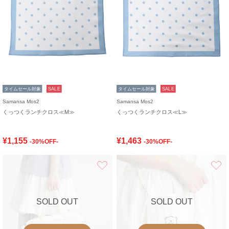
タイムセール対象
SALE
タイムセール対象
SALE
Samansa Mos2
Samansa Mos2
くっつくランチクロス≪M≫
くっつくランチクロス≪L≫
¥1,155
¥1,463
-30%OFF-
-30%OFF-
お気に入り
SOLD OUT
SOLD OUT