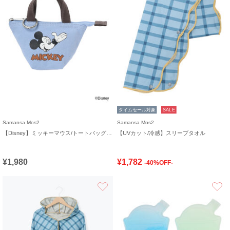
タイムセール対象
SALE
Samansa Mos2
Samansa Mos2
【Disney】ミッキーマウス/トートバッグキーホルダーA
【UVカット/冷感】スリーブタオル
¥1,980
¥1,782
-40%OFF-
お気に入り