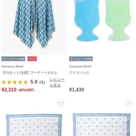
タイムセール対象
SALE
タイムセール対象
Samansa Mos2
Samansa Mos2
【UVカット/冷感】フーディータオル
アイスパック
レビュー
5.0
（1）
を見る
¥2,310
¥1,430
-40%OFF-
お気に入り