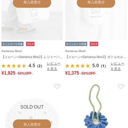
再入荷受付
再入荷受付
タイムセール対象
SALE
タイムセール対象
SALE
Samansa Mos2
Samansa Mos2
【メルヘン×Samansa Mos2】レジャーバッグ
【メルヘン×Samansa Mos2】ボトルホルダー
レビュー
レビュー
4.5
5.0
（2）
（1）
を見る
を見る
¥1,925
¥1,375
-50%OFF-
-50%OFF-
お気に入り
SOLD OUT
再入荷受付