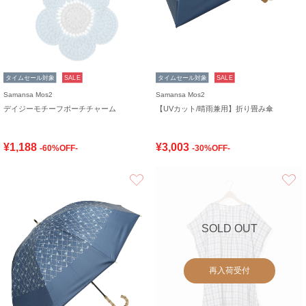
タイムセール対象
SALE
タイムセール対象
SALE
Samansa Mos2
Samansa Mos2
デイジーモチーフポーチチャーム
【UVカット/晴雨兼用】折り畳み傘
¥1,188
¥3,003
-60%OFF-
-30%OFF-
お気に入り
SOLD OUT
再入荷受付