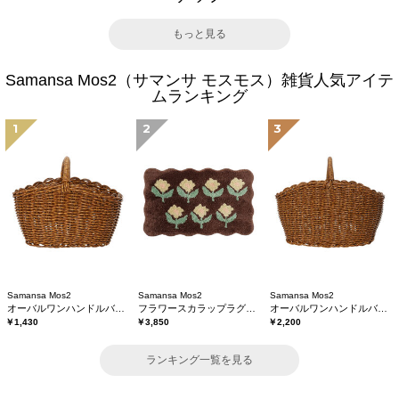
もっと見る
Samansa Mos2（サマンサ モスモス）雑貨人気アイテ
ムランキング
1
2
3
Samansa Mos2
Samansa Mos2
Samansa Mos2
オーバルワンハンドルバスケットS
フラワースカラップラグマット
オーバルワンハンドルバスケットL
￥1,430
￥3,850
￥2,200
ランキング一覧を見る