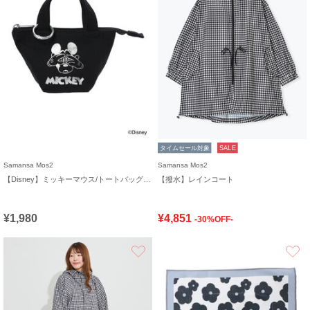
タイムセール対象
SALE
Samansa Mos2
Samansa Mos2
【Disney】ミッキーマウス/トートバッグキーホルダーC
【撥水】レインコート
¥1,980
¥4,851
-30%OFF-
お気に入り