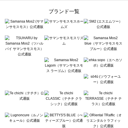
Samansa Mos2 Lagom（サマンサモスモス ラーゴム）の雑貨一覧
ehka sopo（エヘカソポ）の雑貨一覧
ブランド一覧
sō4ū（ソウフォーユー）の雑貨一覧
Te chichi（テチチ）の雑貨一覧
Te chichi CLASSIC（テチチ クラシック）の雑貨一覧
Te chichi TERRASSE（テチチ テラス）の雑貨一覧
Lugnoncure（ルノンキュール）の雑貨一覧
BETTY'S BLUE（べティーズブルー）の雑貨一覧
Wpc.（ワールドパーティー）の雑貨一覧