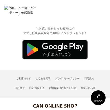
＼お買い物をもっと便利に／
アプリ新規会員登録で100ポイントプレゼント！
ご利用ガイド
よくある質問
プライバシーポリシー
利用規約
会社概要
特定商取引法
古物営業法に基づく記載
お問い合わせ
絞り込み