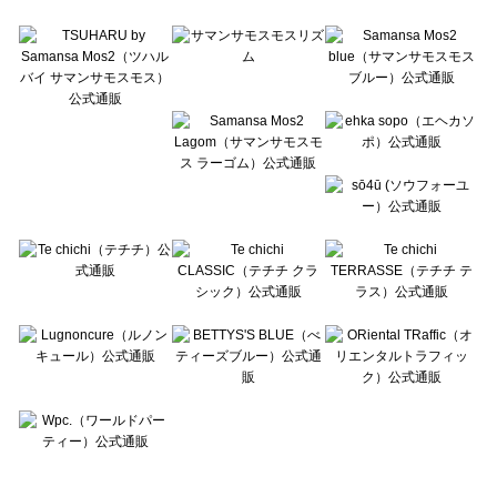
Te chichi TERRASSE（テチチ テラス）の雑貨一覧
Lugnoncure（ルノンキュール）の雑貨一覧
BETTY'S BLUE（べティーズブルー）の雑貨一覧
Wpc.（ワールドパーティー）の雑貨一覧