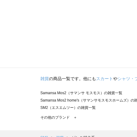
雑貨
の商品一覧です。他にも
スカート
や
シャツ・
Samansa Mos2（サマンサ モスモス）の雑貨一覧
Samansa Mos2 home's（サマンサモスモスホームズ）
SM2（エスエムツー）の雑貨一覧
TSUHARU by Samansa Mos2（ツハルバイサマンサ
その他のブランド ＋
sm2rhythm（サマンサモスモス リズム）の雑貨一覧
Samansa Mos2 blue（サマンサモスモス ブルー）の雑貨