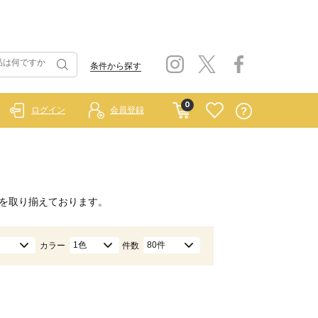
条件から探す
0
ログイン
会員登録
を取り揃えております。
1色
80件
カラー
件数