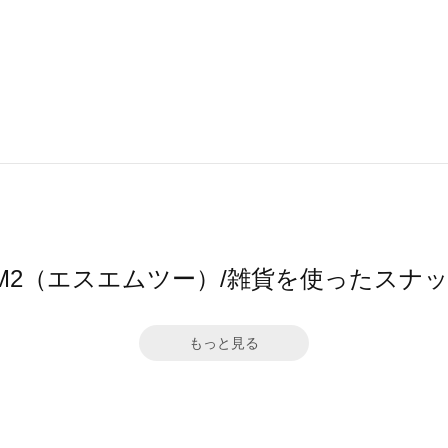
M2（エスエムツー）/雑貨を使ったスナ
もっと見る