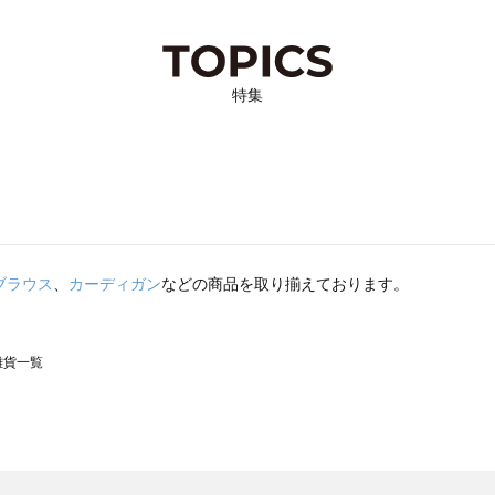
特集
ブラウス
、
カーディガン
などの商品を取り揃えております。
の雑貨一覧
モスモス）の雑貨一覧
一覧