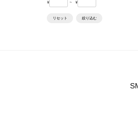
¥
~
¥
リセット
絞り込む
S