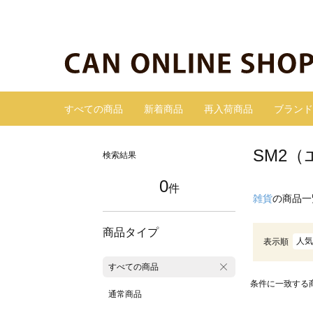
すべての商品
新着商品
再入荷商品
ブランド
SM2
検索結果
0
件
雑貨
の商品一
商品タイプ
人気
表示順
すべての商品
条件に一致する
通常商品