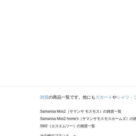
雑貨
の商品一覧です。他にも
スカート
や
シャツ・
Samansa Mos2（サマンサ モスモス）の雑貨一覧
Samansa Mos2 home's（サマンサモスモスホームズ）
SM2（エスエムツー）の雑貨一覧
TSUHARU by Samansa Mos2（ツハルバイサマンサ
その他のブランド ＋