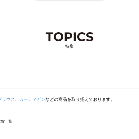
特集
ブラウス
、
カーディガン
などの商品を取り揃えております。
の雑貨一覧
モスモス）の雑貨一覧