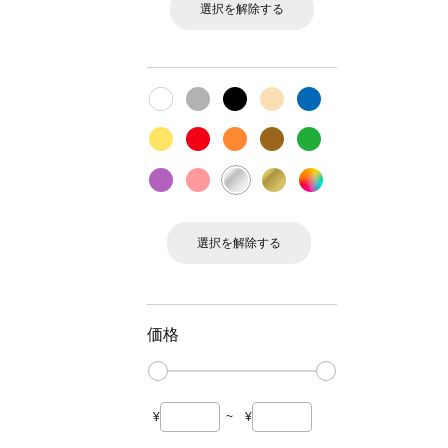
選択を解除する
選択を解除する
価格
¥
~
¥