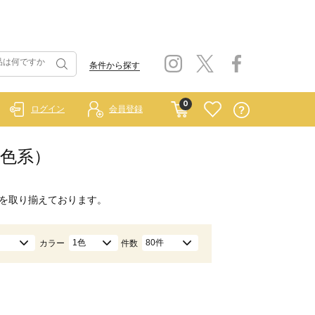
条件から探す
0
ログイン
会員登録
銀色系）
を取り揃えております。
1色
80件
カラー
件数