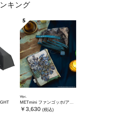
ランキング
5
Wpc.
LIGHT
METmini ファンゴッホ/アイリス
￥3,630
(税込)