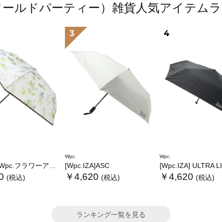
（ワールドパーティー）雑貨人気アイテム
3
4
Wpc.
Wpc.
.フラワーアンブレラプラスティックmini
[Wpc.IZA]ASC
[Wpc.IZA] ULTRA 
0
￥4,620
￥4,620
(税込)
(税込)
(税込)
ランキング一覧を見る