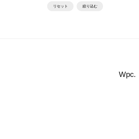
リセット
絞り込む
Wp