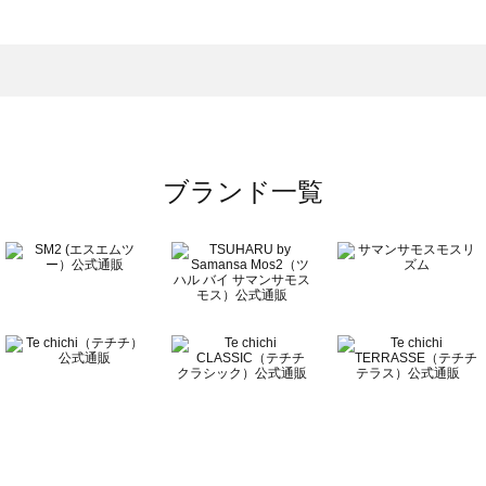
一覧
の雑貨一覧
ブランド一覧