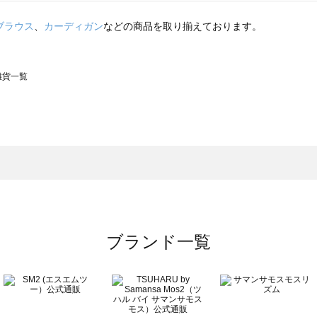
ブラウス
、
カーディガン
などの商品を取り揃えております。
の雑貨一覧
モスモス）の雑貨一覧
一覧
の雑貨一覧
ブランド一覧