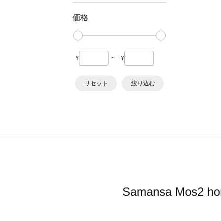
価格
¥
~
¥
リセット
絞り込む
Samansa Mo