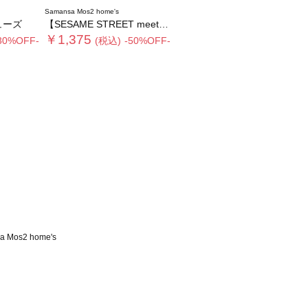
Samansa Mos2 home's
ューズ
【SESAME STREET meets Samansa Mos2 home's】ケース入りハンカチ
￥1,375
30%OFF-
(税込)
-50%OFF-