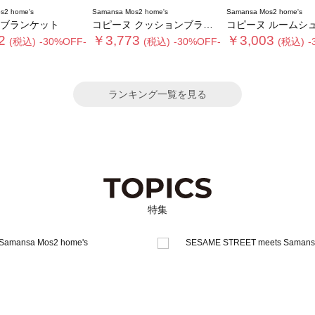
s2 home's
Samansa Mos2 home's
Samansa Mos2 home's
 ブランケット
コピーヌ クッションブランケット
コピーヌ ルームシ
2
￥3,773
￥3,003
(税込)
-30%OFF-
(税込)
-30%OFF-
(税込)
-
ランキング一覧を見る
特集