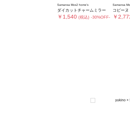
Samansa Mos2 home's
Samansa Mo
ダイカットチャームミラー
コピーヌ
￥1,540
￥2,77
(税込)
-30%OFF-