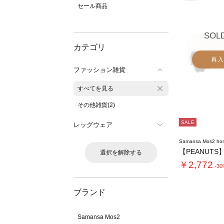
セール商品
SOL
カテゴリ
再入
ファッション雑貨
すべてを見る
その他雑貨(2)
SALE
レッグウェア
Samansa Mos2 ho
選択を解除する
￥2,772
-3
ブランド
Samansa Mos2