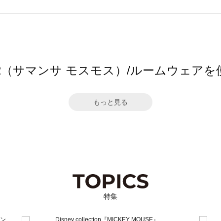
Mos2（サマンサ モスモス）/ルームウェ
もっと見る
特集