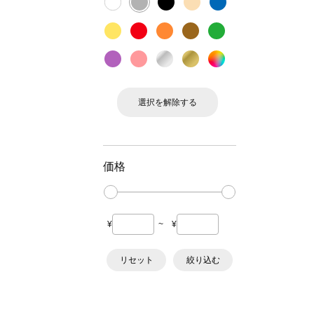
選択を解除する
価格
¥
~
¥
リセット
絞り込む