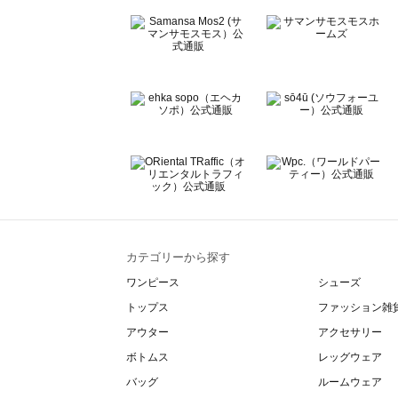
Lugnoncure（ルノンキュール）のルームウェア一覧
BETTY'S BLUE（べティーズブルー）のルームウェア一覧
Wpc.（ワールドパーティー）のルームウェア一覧
カテゴリーから探す
ワンピース
シューズ
トップス
ファッション雑
アウター
アクセサリー
ボトムス
レッグウェア
バッグ
ルームウェア