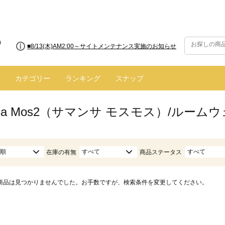
■8/13(木)AM2:00～サイトメンテナンス実施のお知らせ
カテゴリー
ランキング
スナップ
nsa Mos2（サマンサ モスモス）/ルー
順
すべて
すべて
在庫の有無
商品ステータス
商品は見つかりませんでした。お手数ですが、検索条件を変更してください。