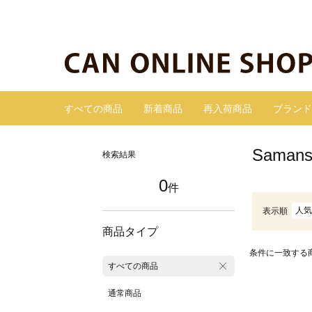
すべての商品
新着商品
再入荷商品
ブランド
Sama
検索結果
0
件
人気
表示順
商品タイプ
条件に一致する
すべての商品
通常商品