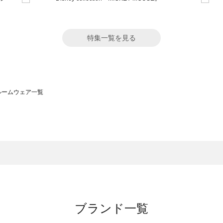
特集一覧を見る
）のルームウェア一覧
サモスモス）のルームウェア一覧
一覧
ームウェア一覧
）のルームウェア一覧
一覧
ブランド一覧
覧