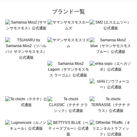
Samansa Mos2 Lagom（サマンサモスモス ラーゴム）のルームウェア一覧
ehka sopo（エヘカソポ）のルームウェア一覧
ブランド一覧
sō4ū（ソウフォーユー）のルームウェア一覧
Te chichi（テチチ）のルームウェア一覧
Te chichi CLASSIC（テチチ クラシック）のルームウェア一覧
Te chichi TERRASSE（テチチ テラス）のルームウェア一覧
Lugnoncure（ルノンキュール）のルームウェア一覧
BETTY'S BLUE（べティーズブルー）のルームウェア一覧
Wpc.（ワールドパーティー）のルームウェア一覧