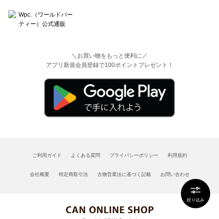
＼お買い物をもっと便利に／
アプリ新規会員登録で100ポイントプレゼント！
ご利用ガイド
よくある質問
プライバシーポリシー
利用規約
会社概要
特定商取引法
古物営業法に基づく記載
お問い合わせ
絞り込み