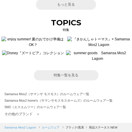
もっと見る
TOPICS
特集
特集一覧を見る
Samansa Mos2（サマンサ モスモス）のルームウェア一覧
Samansa Mos2 home's（サマンサモスモスホームズ）のルームウェア一覧
SM2（エスエムツー）のルームウェア一覧
TSUHARU by Samansa Mos2（ツハルバイサマンサモスモス）のルームウェア一覧
その他のブランド ＋
sm2rhythm（サマンサモスモス リズム）のルームウェア一覧
Samansa Mos2 blue（サマンサモスモス ブルー）のルームウェア一覧
Samansa Mos2 Lagom
ルームウェア
ブラック/黒系
商品ステータス:NEW