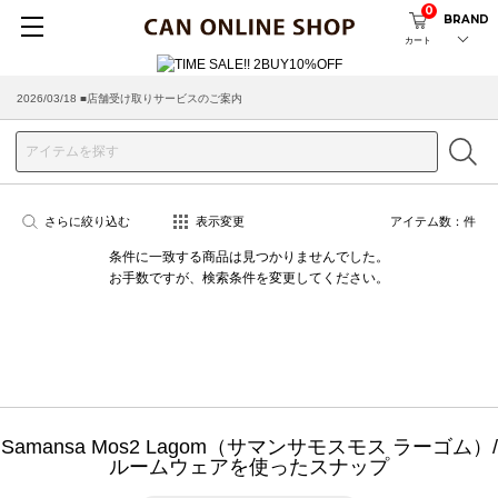
0
BRAND
カート
2026/03/18 ■店舗受け取りサービスのご案内
さらに絞り込む
表示変更
アイテム数：
件
条件に一致する商品は見つかりませんでした。
お手数ですが、検索条件を変更してください。
Samansa Mos2 Lagom（サマンサモスモス ラーゴム）/
ルームウェアを使ったスナップ