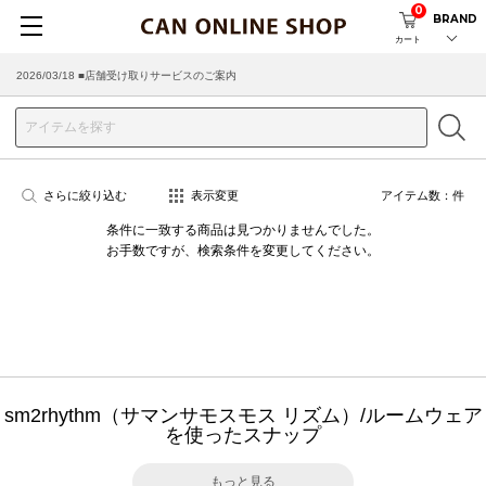
0
BRAND
カート
2026/03/18 ■店舗受け取りサービスのご案内
さらに絞り込む
表示変更
アイテム数：
件
条件に一致する商品は見つかりませんでした。
お手数ですが、検索条件を変更してください。
sm2rhythm（サマンサモスモス リズム）/ルームウェア
を使ったスナップ
もっと見る