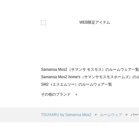
Samansa Mos2（サマンサ モスモス）のルームウェア一覧
Samansa Mos2 home's（サマンサモスモスホームズ
SM2（エスエムツー）のルームウェア一覧
TSUHARU by Samansa Mos2（ツハルバイサマン
その他のブランド ＋
sm2rhythm（サマンサモスモス リズム）のルームウェア
Samansa Mos2 blue（サマンサモスモス ブルー）のル
Samansa Mos2 Lagom（サマンサモスモス ラーゴム
TSUHARU by Samansa Mos2
ルームウェア
パー
ehka sopo（エヘカソポ）のルームウェア一覧
sō4ū（ソウフォーユー）のルームウェア一覧
Te chichi（テチチ）のルームウェア一覧