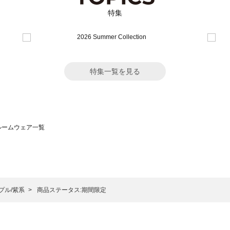
特集
特集一覧を見る
）のルームウェア一覧
サモスモス）のルームウェア一覧
一覧
ームウェア一覧
）のルームウェア一覧
プル/紫系
商品ステータス:期間限定