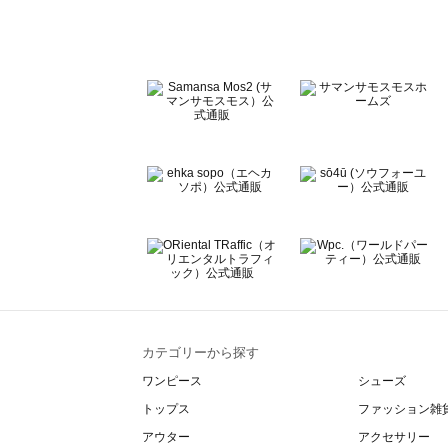
Te chichi CLASSIC（テチチ クラシック）のルームウェア
Te chichi TERRASSE（テチチ テラス）のルームウェア一
Lugnoncure（ルノンキュール）のルームウェア一覧
BETTY'S BLUE（べティーズブルー）のルームウェア一覧
Wpc.（ワールドパーティー）のルームウェア一覧
カテゴリーから探す
ワンピース
シューズ
トップス
ファッション雑
アウター
アクセサリー