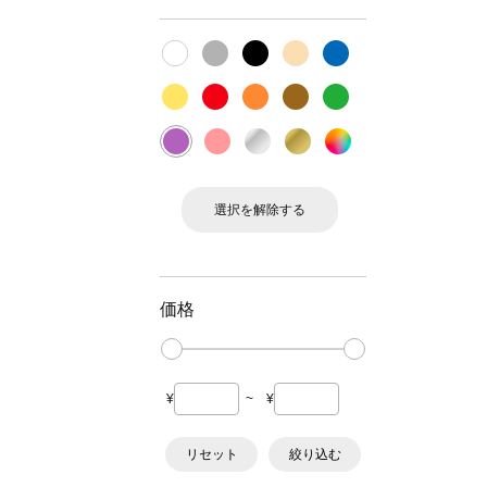
選択を解除する
価格
¥
~
¥
リセット
絞り込む