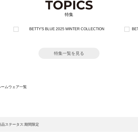
特集
特集一覧を見る
）のルームウェア一覧
サモスモス）のルームウェア一覧
一覧
ームウェア一覧
）のルームウェア一覧
商品ステータス:期間限定