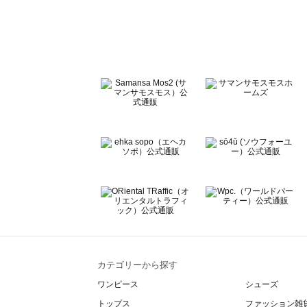
sō4ū（ソウフォーユー）のルームウェア一覧
Te chichi（テチチ）のルームウェア一覧
Te chichi CLASSIC（テチチ クラシック）のルームウェア
Te chichi TERRASSE（テチチ テラス）のルームウェア一
Lugnoncure（ルノンキュール）のルームウェア一覧
BETTY'S BLUE（べティーズブルー）のルームウェア一覧
Wpc.（ワールドパーティー）のルームウェア一覧
カテゴリーから探す
ワンピース
シューズ
トップス
ファッション雑