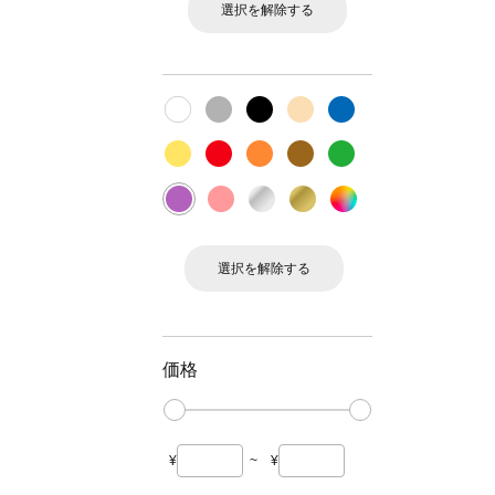
選択を解除する
選択を解除する
価格
¥
~
¥