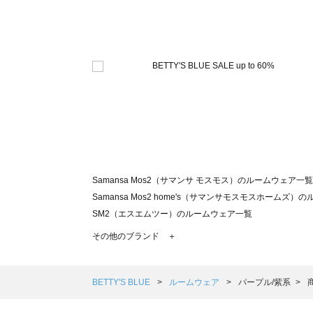
Samansa Mos2（サマンサ モスモス）のルームウェア一覧
Samansa Mos2 home's（サマンサモスモスホームズ
SM2（エスエムツー）のルームウェア一覧
TSUHARU by Samansa Mos2（ツハルバイサマン
その他のブランド ＋
sm2rhythm（サマンサモスモス リズム）のルームウェア
Samansa Mos2 blue（サマンサモスモス ブルー）のル
Samansa Mos2 Lagom（サマンサモスモス ラーゴム
BETTY'S BLUE
ルームウェア
パープル/紫系
ehka sopo（エヘカソポ）のルームウェア一覧