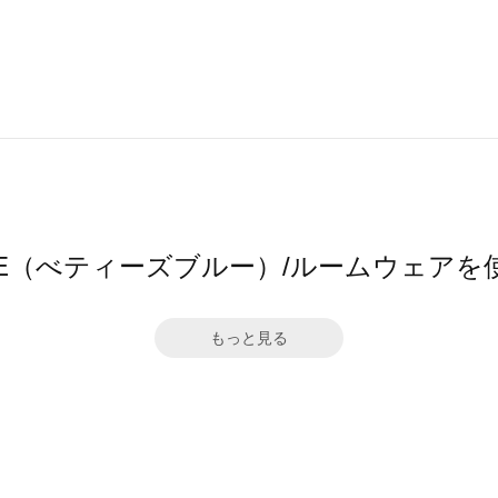
 BLUE（べティーズブルー）/ルームウェア
もっと見る