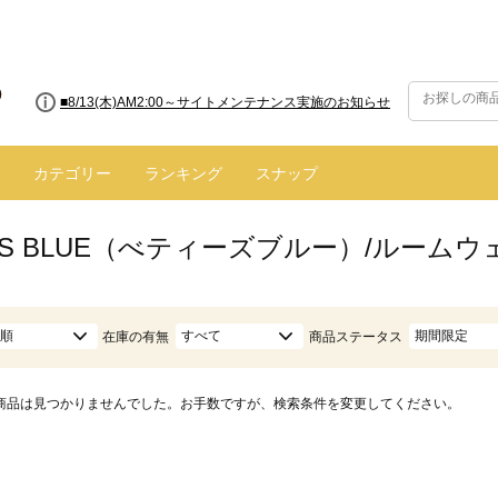
■8/13(木)AM2:00～サイトメンテナンス実施のお知らせ
カテゴリー
ランキング
スナップ
Y'S BLUE（べティーズブルー）/ルーム
順
すべて
期間限定
在庫の有無
商品ステータス
商品は見つかりませんでした。お手数ですが、検索条件を変更してください。