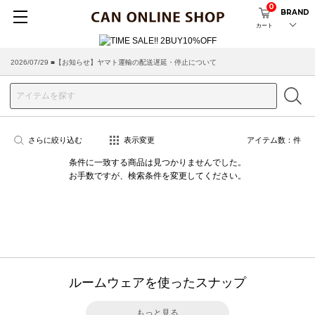
0
BRAND
カート
2026/07/29 ■【お知らせ】ヤマト運輸の配送遅延・停止について
さらに絞り込む
表示変更
アイテム数：
件
条件に一致する商品は見つかりませんでした。
お手数ですが、検索条件を変更してください。
ルームウェアを使ったスナップ
もっと見る