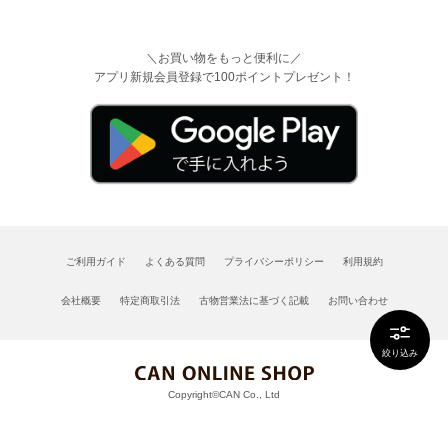
＼お買い物をもっと便利に／
アプリ新規会員登録で100ポイントプレゼント！
ご利用ガイド
よくある質問
プライバシーポリシー
利用規約
会社概要
特定商取引法
古物営業法に基づく記載
お問い合わせ
絞り込み
Copyright©CAN Co., Ltd