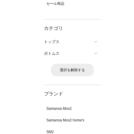
セール商品
カテゴリ
トップス
ボトムス
選択を解除する
ブランド
Samansa Mos2
Samansa Mos2 home's
SM2