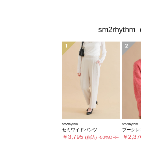
sm2rhy
1
2
sm2rhythm
sm2rhythm
セミワイドパンツ
ブークレ
￥3,795
￥2,37
(税込)
-50%OFF-