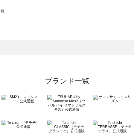
一覧
スモス）の一覧
一覧
ブランド一覧