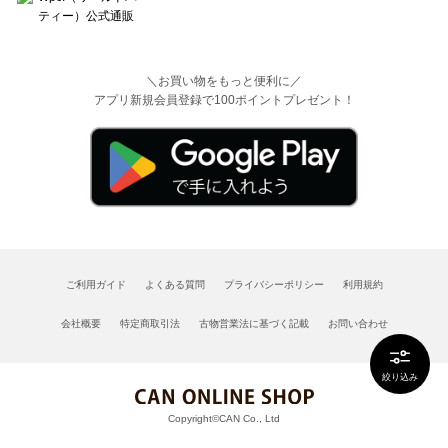
＼お買い物をもっと便利に／
アプリ新規会員登録で100ポイントプレゼント！
ご利用ガイド
よくある質問
プライバシーポリシー
利用規約
会社概要
特定商取引法
古物営業法に基づく記載
お問い合わせ
絞り込み
Copyright©CAN Co., Ltd