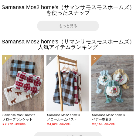
Samansa Mos2 home's（サマンサモスモスホームズ）
を使ったスナップ
もっと見る
Samansa Mos2 home's（サマンサモスモスホームズ）
人気アイテムランキング
1
2
3
Samansa Mos2 home's
Samansa Mos2 home's
Samansa Mos2 home's
メローブランケット
メロールームベスト
ベアー巾着S
￥2,772
￥4,620
￥2,156
-30%OFF-
-30%OFF-
-30%OFF-