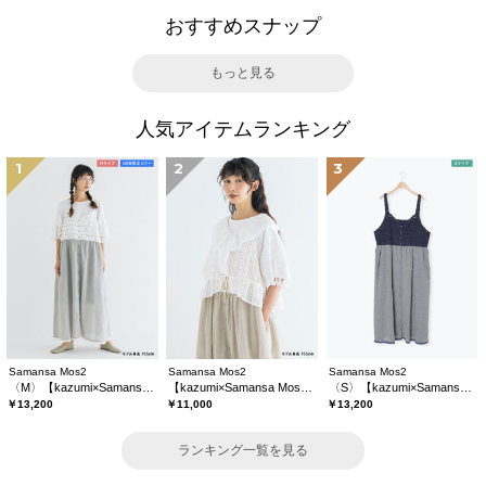
おすすめスナップ
もっと見る
人気アイテムランキング
1
2
3
Samansa Mos2
Samansa Mos2
Samansa Mos2
〈M〉【kazumi×Samansa Mos2】キャミワンピース《WEB限定カラーあり》
【kazumi×Samansa Mos2】レースフリルブラウス
〈S〉【kazumi×Samansa Mos2】キャミワンピース《WEB限定カラーあり》
￥13,200
￥11,000
￥13,200
ランキング一覧を見る