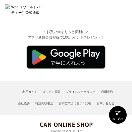
＼お買い物をもっと便利に／
アプリ新規会員登録で100ポイントプレゼント！
ご利用ガイド
よくある質問
プライバシーポリシー
利用規約
会社概要
特定商取引法
古物営業法に基づく記載
お問い合わせ
絞り込み
Copyright©CAN Co., Ltd