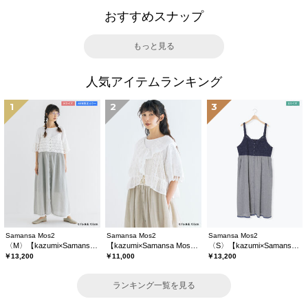
おすすめスナップ
もっと見る
人気アイテムランキング
1
2
3
Samansa Mos2
Samansa Mos2
Samansa Mos2
〈M〉【kazumi×Samansa Mos2】キャミワンピース《WEB限定カラーあり》
【kazumi×Samansa Mos2】レースフリルブラウス
〈S〉【kazumi×Samansa Mos2】キャミワンピース《WEB限定カラーあり》
￥13,200
￥11,000
￥13,200
ランキング一覧を見る