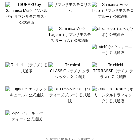
Lugnoncure（ルノンキュール）の一覧
BETTY'S BLUE（べティーズブルー）の一覧
Wpc.（ワールドパーティー）の一覧
＼お買い物をもっと便利に／