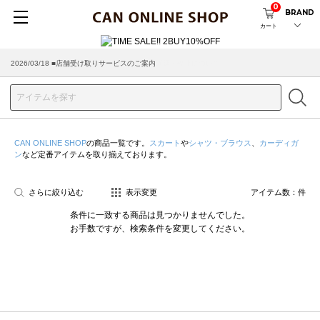
0
BRAND
カート
2026/03/18 ■店舗受け取りサービスのご案内
CAN ONLINE SHOP
の商品一覧です。
スカート
や
シャツ・ブラウス
、
カーディガ
ン
など定番アイテムを取り揃えております。
さらに絞り込む
表示変更
アイテム数：
件
条件に一致する商品は見つかりませんでした。
お手数ですが、検索条件を変更してください。