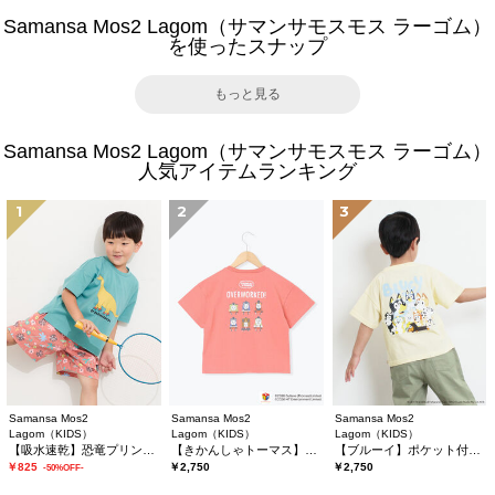
Samansa Mos2 Lagom（サマンサモスモス ラーゴム）
を使ったスナップ
もっと見る
Samansa Mos2 Lagom（サマンサモスモス ラーゴム）
人気アイテムランキング
1
2
3
Samansa Mos2
Samansa Mos2
Samansa Mos2
Lagom（KIDS）
Lagom（KIDS）
Lagom（KIDS）
【吸水速乾】恐竜プリントTシャツ
【きかんしゃトーマス】バックプリントTシャツ
【ブルーイ】ポケット付きプリントTシャツ
￥825
￥2,750
￥2,750
-50%OFF-