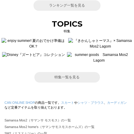
ランキング一覧を見る
TOPICS
特集
特集一覧を見る
CAN ONLINE SHOP
の商品一覧です。
スカート
や
シャツ・ブラウス
、
カーディガン
など定番アイテムを取り揃えております。
Samansa Mos2（サマンサ モスモス）の一覧
Samansa Mos2 home's（サマンサモスモスホームズ）の一覧
SM2（エスエムツー）の一覧