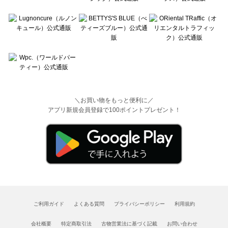
＼お買い物をもっと便利に／
アプリ新規会員登録で100ポイントプレゼント！
ご利用ガイド
よくある質問
プライバシーポリシー
利用規約
会社概要
特定商取引法
古物営業法に基づく記載
お問い合わせ