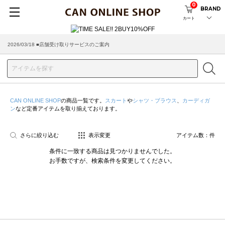
0
BRAND
カート
2026/03/18 ■店舗受け取りサービスのご案内
CAN ONLINE SHOP
の商品一覧です。
スカート
や
シャツ・ブラウス
、
カーディガ
ン
など定番アイテムを取り揃えております。
さらに絞り込む
表示変更
アイテム数：
件
条件に一致する商品は見つかりませんでした。
お手数ですが、検索条件を変更してください。