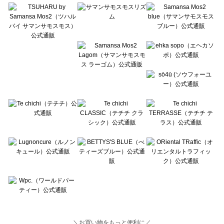
Lugnoncure（ルノンキュール）の一覧
BETTY'S BLUE（べティーズブルー）の一覧
Wpc.（ワールドパーティー）の一覧
＼お買い物をもっと便利に／