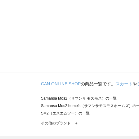
CAN ONLINE SHOP
の商品一覧です。
スカート
や
Samansa Mos2（サマンサ モスモス）の一覧
Samansa Mos2 home's（サマンサモスモスホームズ）の
SM2（エスエムツー）の一覧
TSUHARU by Samansa Mos2（ツハルバイサマンサモ
その他のブランド ＋
sm2rhythm（サマンサモスモス リズム）の一覧
Samansa Mos2 blue（サマンサモスモス ブルー）の一覧