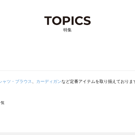
特集
シャツ・ブラウス
、
カーディガン
など定番アイテムを取り揃えておりま
一覧
スモス）の一覧