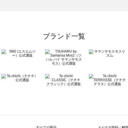
一覧
ブランド一覧
すべての商品
メルマガ登録・解