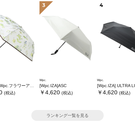
3
4
Wpc.
Wpc.
.フラワーアンブレラプラスティックmini
[Wpc.IZA]ASC
[Wpc.IZA] ULTRA 
0
￥4,620
￥4,620
(税込)
(税込)
(税込)
ランキング一覧を見る