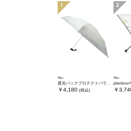
1
2
Wpc.
Wpc.
遮光バックプロテクトパラソル tiny
plantica×Wpc
￥4,180
￥3,74
(税込)