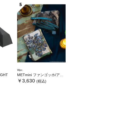
5
Wpc.
LIGHT
METmini ファンゴッホ/アイリス
￥3,630
(税込)