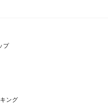
ップ
ンキング