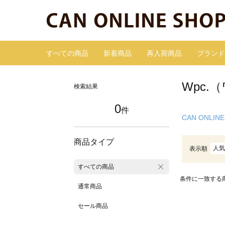
すべての商品
新着商品
再入荷商品
ブランド
Wpc.
検索結果
0
件
CAN ONLINE
商品タイプ
人気
表示順
すべての商品
条件に一致する
通常商品
セール商品