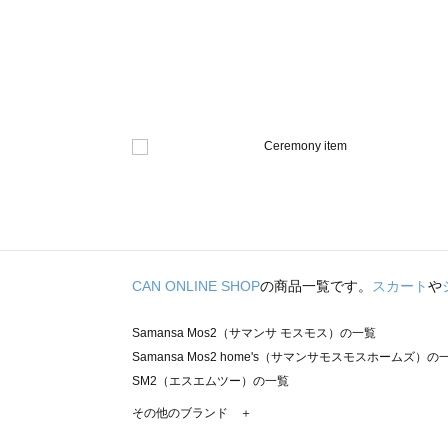
CAN ONLINE SHOP
の商品一覧です。
スカート
や
Samansa Mos2（サマンサ モスモス）の一覧
Samansa Mos2 home's（サマンサモスモスホームズ）の
SM2（エスエムツー）の一覧
TSUHARU by Samansa Mos2（ツハルバイサマンサモ
その他のブランド ＋
sm2rhythm（サマンサモスモス リズム）の一覧