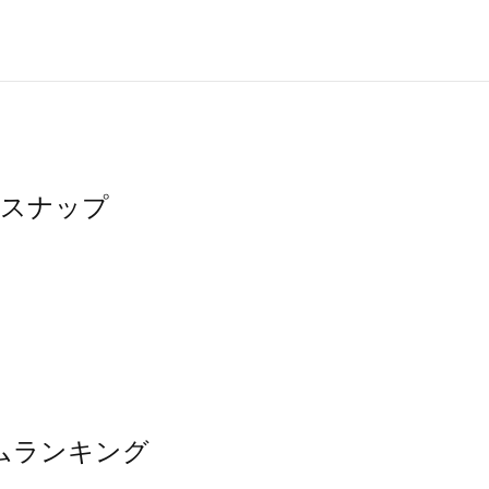
たスナップ
テムランキング