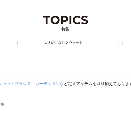
特集
シャツ・ブラウス
、
カーディガン
など定番アイテムを取り揃えておりま
一覧
スモス）の一覧