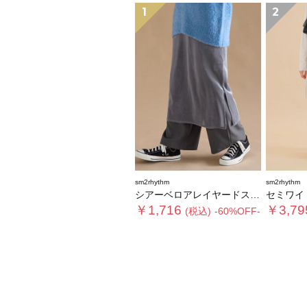
1
2
sm2rhythm
sm2rhythm
シアーベロアレイヤードスカート
セミワイ
￥1,716
￥3,79
(税込)
-60%OFF-