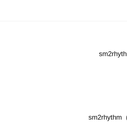
sm2r
sm2rhy