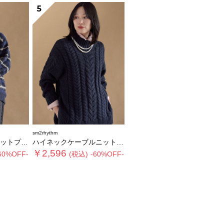
5
sm2rhythm
ルオーバー
ハイネックケーブルニットプルオーバー
￥2,596
60%OFF-
(税込)
-60%OFF-