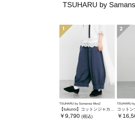
TSUHARU by S
1
2
TSUHARU by Samansa Mos2
TSUHARU by
【tukuroi】コットンジャカード製品染め裾フリルパンツ《WEB限定》
コットンナ
￥9,790
￥16,5
(税込)