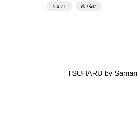
リセット
絞り込む
TSUHARU by S