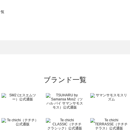
一覧
スモス）の一覧
一覧
ブランド一覧