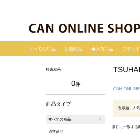
すべての商品
新着商品
再入荷商品
ブランド
TSUH
検索結果
0
件
CAN ONLINE
商品タイプ
人気
表示順
すべての商品
条件に一致する
通常商品