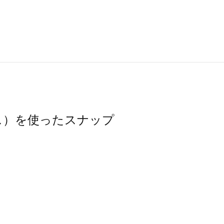
モスモス）を使ったスナップ