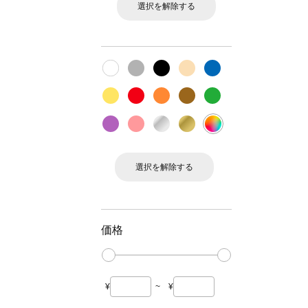
選択を解除する
選択を解除する
価格
¥
~
¥