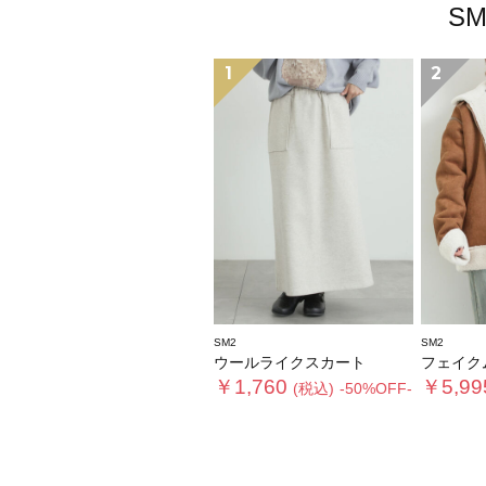
S
1
2
SM2
SM2
ウールライクスカート
フェイクムー
￥1,760
￥5,99
(税込)
-50%OFF-