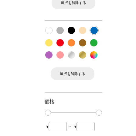
選択を解除する
選択を解除する
価格
¥
~
¥