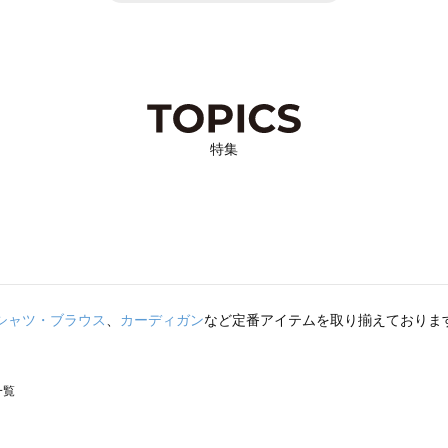
特集
シャツ・ブラウス
、
カーディガン
など定番アイテムを取り揃えておりま
一覧
スモス）の一覧