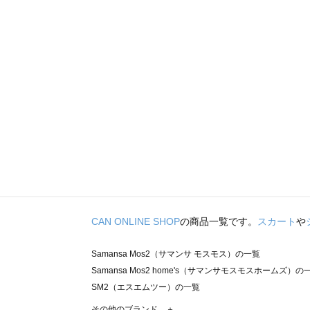
CAN ONLINE SHOP
の商品一覧です。
スカート
や
Samansa Mos2（サマンサ モスモス）の一覧
Samansa Mos2 home's（サマンサモスモスホームズ）の
SM2（エスエムツー）の一覧
TSUHARU by Samansa Mos2（ツハルバイサマンサモ
その他のブランド ＋