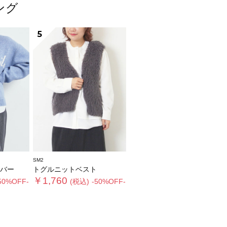
ング
5
SM2
バー
トグルニットベスト
￥1,760
50%OFF-
(税込)
-50%OFF-