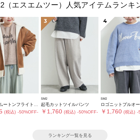
M2（エスエムツー）人気アイテムランキ
3
4
SM2
SM2
トンフライトジャケット
起毛カットツイルパンツ
ロゴニットプルオー
5
￥1,760
￥1,760
(税込)
-50%OFF-
(税込)
-50%OFF-
(税込)
-
ランキング一覧を見る