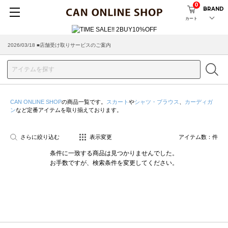
0
BRAND
カート
2026/03/18 ■店舗受け取りサービスのご案内
CAN ONLINE SHOP
の商品一覧です。
スカート
や
シャツ・ブラウス
、
カーディガ
ン
など定番アイテムを取り揃えております。
さらに絞り込む
表示変更
アイテム数：
件
条件に一致する商品は見つかりませんでした。
お手数ですが、検索条件を変更してください。