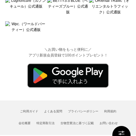
＼お買い物をもっと便利に／
アプリ新規会員登録で100ポイントプレゼント！
ご利用ガイド
よくある質問
プライバシーポリシー
利用規約
会社概要
特定商取引法
古物営業法に基づく記載
お問い合わせ