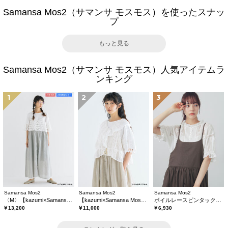
Samansa Mos2（サマンサ モスモス）を使ったスナッ
プ
もっと見る
Samansa Mos2（サマンサ モスモス）人気アイテムラ
ンキング
1
2
3
Samansa Mos2
Samansa Mos2
Samansa Mos2
〈M〉【kazumi×Samansa Mos2】キャミワンピース《WEB限定カラーあり》
【kazumi×Samansa Mos2】レースフリルブラウス
ボイルレースピンタックブラウス
￥13,200
￥11,000
￥6,930