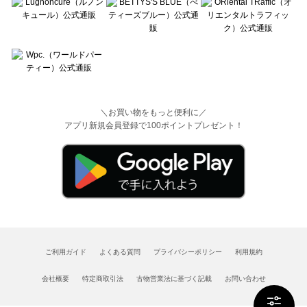
＼お買い物をもっと便利に／
アプリ新規会員登録で100ポイントプレゼント！
ご利用ガイド
よくある質問
プライバシーポリシー
利用規約
会社概要
特定商取引法
古物営業法に基づく記載
お問い合わせ