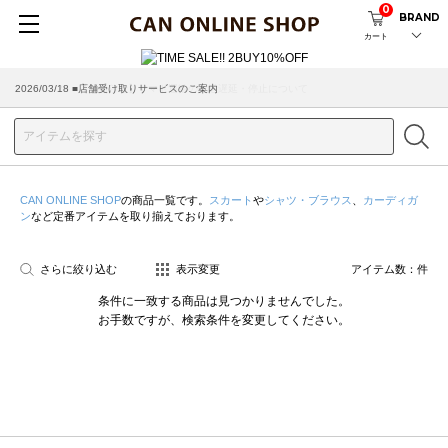
0
BRAND
カート
2026/03/18 ■店舗受け取りサービスのご案内
CAN ONLINE SHOP
の商品一覧です。
スカート
や
シャツ・ブラウス
、
カーディガ
ン
など定番アイテムを取り揃えております。
さらに絞り込む
表示変更
アイテム数：
件
条件に一致する商品は見つかりませんでした。
お手数ですが、検索条件を変更してください。