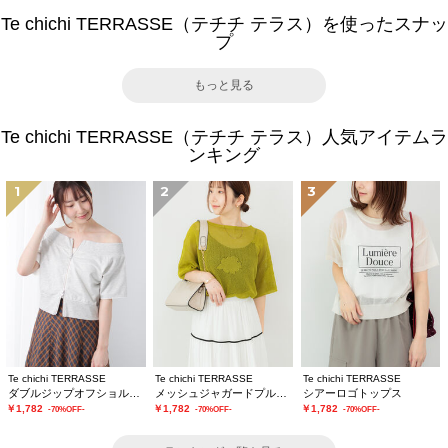
Te chichi TERRASSE（テチチ テラス）を使ったスナッ
プ
もっと見る
Te chichi TERRASSE（テチチ テラス）人気アイテムラ
ンキング
1
2
3
Te chichi TERRASSE
Te chichi TERRASSE
Te chichi TERRASSE
ダブルジップオフショルカットトップス
メッシュジャガードプルオーバーニット
シアーロゴトップス
￥1,782
￥1,782
￥1,782
-70%OFF-
-70%OFF-
-70%OFF-