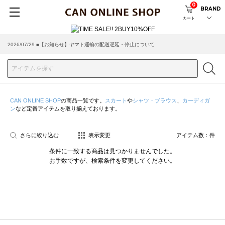
0
BRAND
カート
2026/07/29 ■【お知らせ】ヤマト運輸の配送遅延・停止について
CAN ONLINE SHOP
の商品一覧です。
スカート
や
シャツ・ブラウス
、
カーディガ
ン
など定番アイテムを取り揃えております。
さらに絞り込む
表示変更
アイテム数：
件
条件に一致する商品は見つかりませんでした。
お手数ですが、検索条件を変更してください。