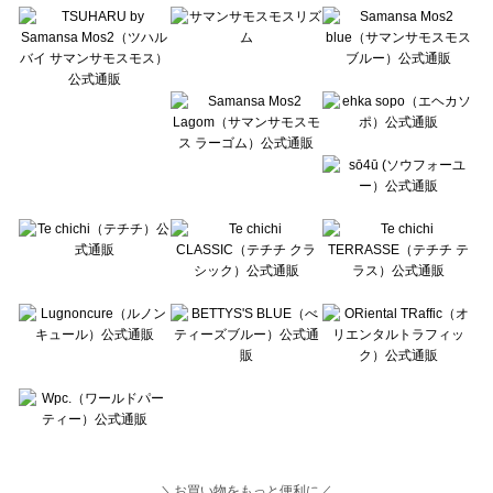
Lugnoncure（ルノンキュール）の一覧
BETTY'S BLUE（べティーズブルー）の一覧
Wpc.（ワールドパーティー）の一覧
＼お買い物をもっと便利に／