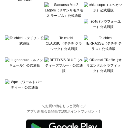
＼お買い物をもっと便利に／
アプリ新規会員登録で100ポイントプレゼント！