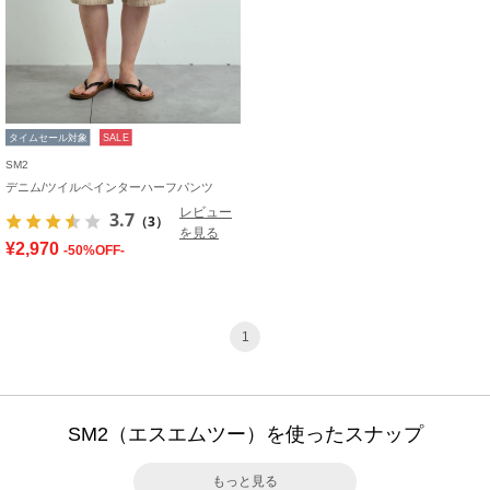
タイムセール対象
SALE
SM2
デニム/ツイルペインターハーフパンツ
レビュー
3.7
（3）
を見る
¥2,970
-50%OFF-
1
SM2（エスエムツー）を使ったスナップ
もっと見る