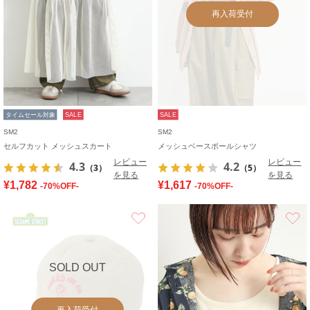
再入荷受付
タイムセール対象
SALE
SALE
SM2
SM2
セルフカット メッシュスカート
メッシュベースボールシャツ
レビュー
レビュー
4.3
4.2
（3）
（5）
を見る
を見る
¥1,782
¥1,617
-70%OFF-
-70%OFF-
お気に入り
SOLD OUT
再入荷受付