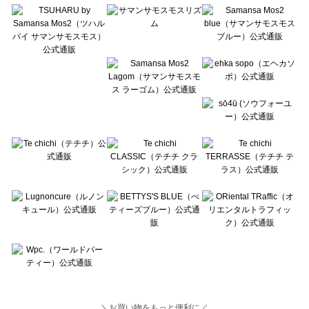
Lugnoncure（ルノンキュール）の一覧
BETTY'S BLUE（べティーズブルー）の一覧
Wpc.（ワールドパーティー）の一覧
＼お買い物をもっと便利に／