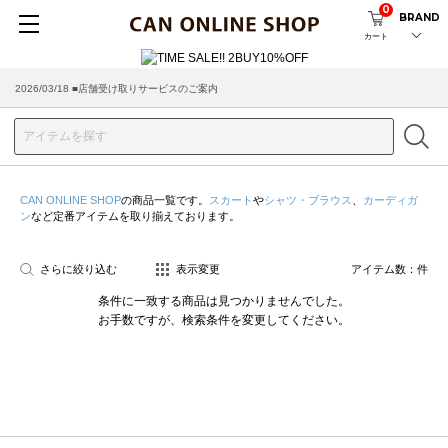
0
BRAND
カート
2026/03/18 ■店舗受け取りサービスのご案内
CAN ONLINE SHOP
の商品一覧です。
スカート
や
シャツ・ブラウス
、
カーディガ
ン
など定番アイテムを取り揃えております。
さらに絞り込む
表示変更
アイテム数：
件
条件に一致する商品は見つかりませんでした。
お手数ですが、検索条件を変更してください。