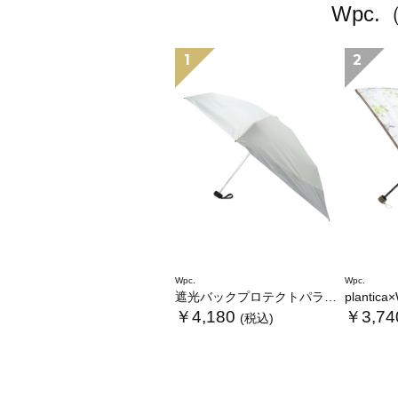
Wpc
1
2
Wpc.
Wpc.
遮光バックプロテクトパラソル tiny
plantica×Wpc
￥4,180
￥3,74
(税込)