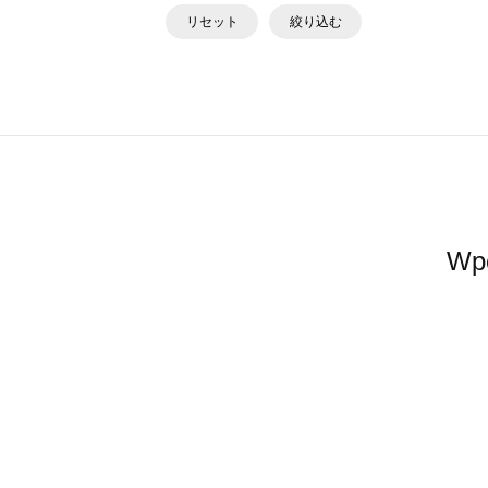
リセット
絞り込む
W