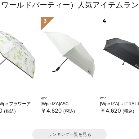
.（ワールドパーティー）人気アイテムラ
3
4
Wpc.
Wpc.
.フラワーアンブレラプラスティックmini
[Wpc.IZA]ASC
[Wpc.IZA] ULTRA 
0
￥4,620
￥4,620
(税込)
(税込)
(税込)
ランキング一覧を見る