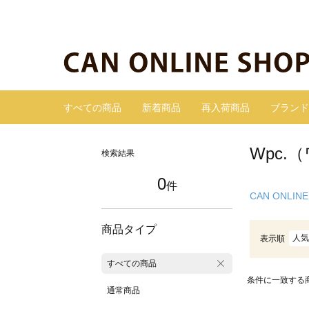
すべての商品
新着商品
再入荷商品
ブランド
Wpc.
検索結果
0
件
CAN ONLINE
商品タイプ
人気
表示順
すべての商品
条件に一致する
通常商品