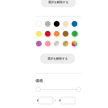
選択を解除する
選択を解除する
価格
¥
~
¥