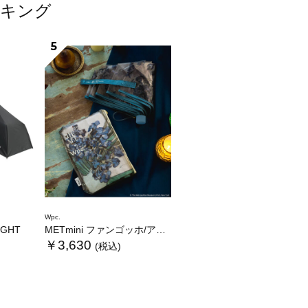
ンキング
5
Wpc.
LIGHT
METmini ファンゴッホ/アイリス
￥3,630
(税込)