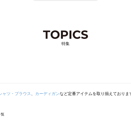
特集
シャツ・ブラウス
、
カーディガン
など定番アイテムを取り揃えておりま
一覧
スモス）の一覧