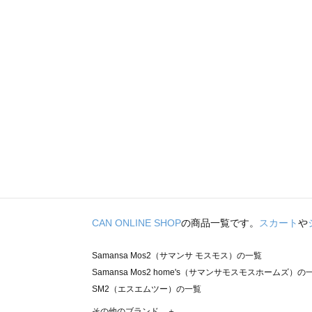
CAN ONLINE SHOP
の商品一覧です。
スカート
や
Samansa Mos2（サマンサ モスモス）の一覧
Samansa Mos2 home's（サマンサモスモスホームズ）の
SM2（エスエムツー）の一覧
TSUHARU by Samansa Mos2（ツハルバイサマンサモ
その他のブランド ＋