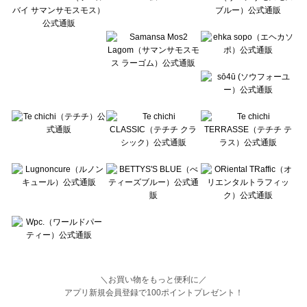
BETTY'S BLUE（べティーズブルー）の一覧
Wpc.（ワールドパーティー）の一覧
＼お買い物をもっと便利に／
アプリ新規会員登録で100ポイントプレゼント！