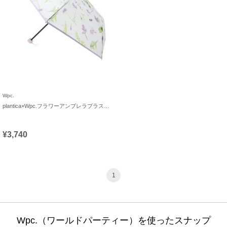
Wpc.
plantica×Wpc.フラワーアンブレラプラスティックmini
¥3,740
1
Wpc.（ワールドパーティー）を使ったスナップ