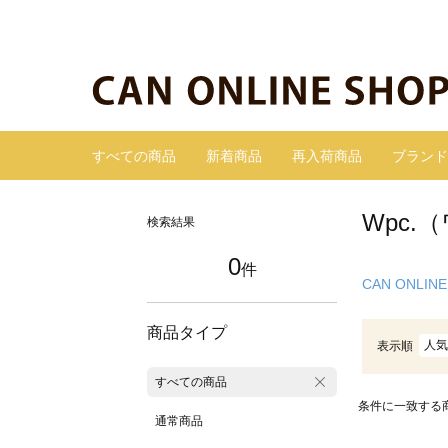
すべての商品
新着商品
再入荷商品
ブランド
Wpc.
検索結果
0
件
CAN ONLINE
商品タイプ
人気
表示順
すべての商品
条件に一致する
通常商品