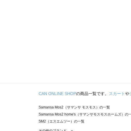
CAN ONLINE SHOP
の商品一覧です。
スカート
や
Samansa Mos2（サマンサ モスモス）の一覧
Samansa Mos2 home's（サマンサモスモスホームズ）の
SM2（エスエムツー）の一覧
TSUHARU by Samansa Mos2（ツハルバイサマンサモ
その他のブランド ＋