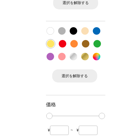
選択を解除する
選択を解除する
価格
¥
~
¥