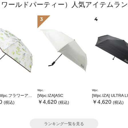
.（ワールドパーティー）人気アイテムラ
3
4
Wpc.
Wpc.
.フラワーアンブレラプラスティックmini
[Wpc.IZA]ASC
[Wpc.IZA] ULTRA 
0
￥4,620
￥4,620
(税込)
(税込)
(税込)
ランキング一覧を見る