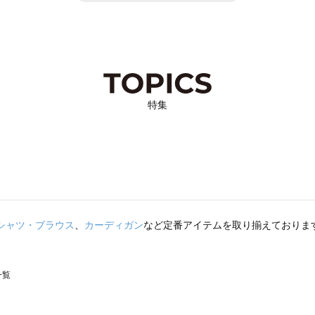
特集
シャツ・ブラウス
、
カーディガン
など定番アイテムを取り揃えておりま
一覧
スモス）の一覧