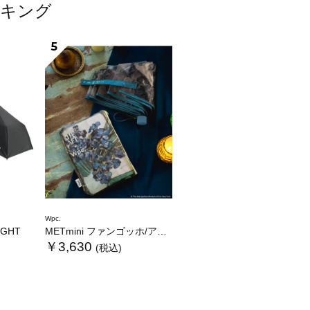
ンキング
5
Wpc.
LIGHT
METmini ファンゴッホ/アイリス
￥3,630
(税込)