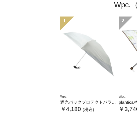
Wpc
1
2
Wpc.
Wpc.
遮光バックプロテクトパラソル tiny
plantica×Wpc
￥4,180
￥3,74
(税込)