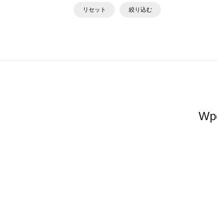
リセット
絞り込む
W