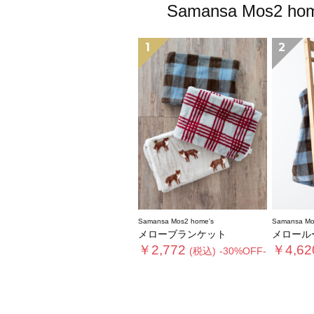
Samansa Mo
1
2
Samansa Mos2 home's
Samansa Mo
メローブランケット
メロール
￥2,772
￥4,62
(税込)
-30%OFF-