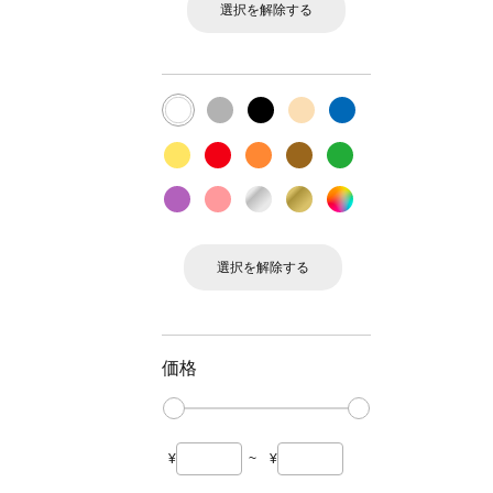
選択を解除する
選択を解除する
価格
¥
~
¥