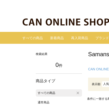
すべての商品
新着商品
再入荷商品
ブランド
Sama
検索結果
0
件
CAN ONLINE
商品タイプ
人気
表示順
すべての商品
条件に一致する
通常商品