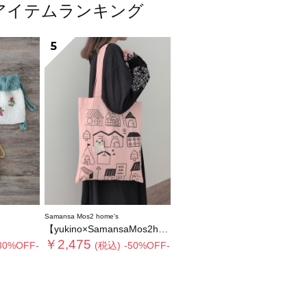
人気アイテムランキング
5
Samansa Mos2 home's
【yukino×SamansaMos2home’s】ブローチ付バッグ
￥2,475
30%OFF-
(税込)
-50%OFF-