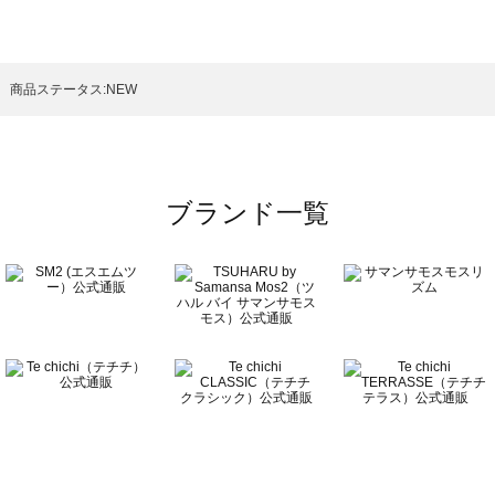
スモス）の一覧
一覧
商品ステータス:NEW
ブランド一覧