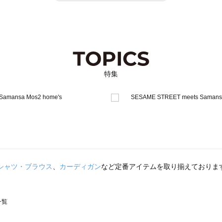
特集
シャツ・ブラウス
、
カーディガン
など定番アイテムを取り揃えておりま
一覧