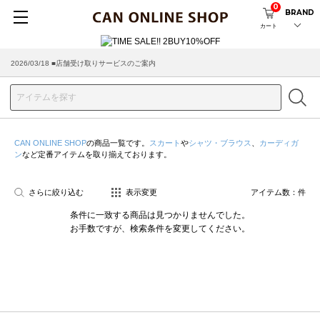
0
BRAND
カート
2026/03/18 ■店舗受け取りサービスのご案内
CAN ONLINE SHOP
の商品一覧です。
スカート
や
シャツ・ブラウス
、
カーディガ
ン
など定番アイテムを取り揃えております。
さらに絞り込む
表示変更
アイテム数：
件
条件に一致する商品は見つかりませんでした。
お手数ですが、検索条件を変更してください。