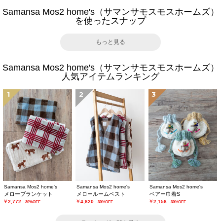
Samansa Mos2 home's（サマンサモスモスホームズ）
を使ったスナップ
もっと見る
Samansa Mos2 home's（サマンサモスモスホームズ）
人気アイテムランキング
1
2
3
Samansa Mos2 home's
Samansa Mos2 home's
Samansa Mos2 home's
メローブランケット
メロールームベスト
ベアー巾着S
￥2,772
￥4,620
￥2,156
-30%OFF-
-30%OFF-
-30%OFF-