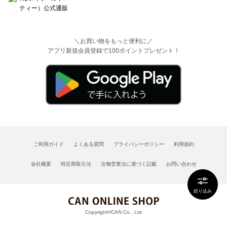
＼お買い物をもっと便利に／
アプリ新規会員登録で100ポイントプレゼント！
ご利用ガイド
よくある質問
プライバシーポリシー
利用規約
会社概要
特定商取引法
古物営業法に基づく記載
お問い合わせ
絞り込み
Copyright©CAN Co., Ltd