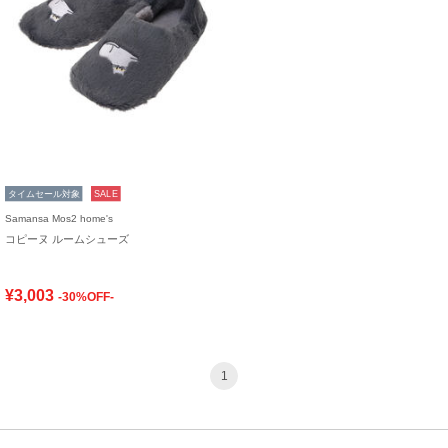
タイムセール対象
SALE
Samansa Mos2 home's
コピーヌ ルームシューズ
¥3,003
-30%OFF-
1