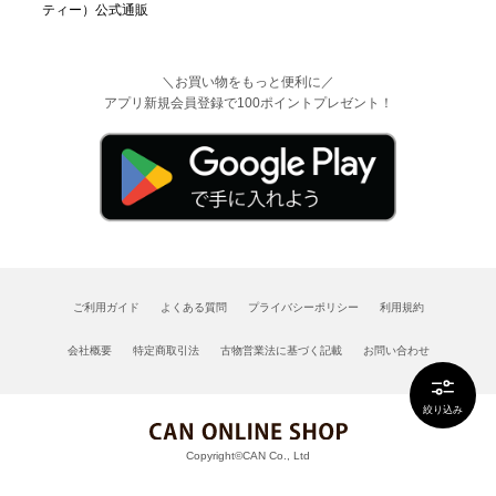
＼お買い物をもっと便利に／
アプリ新規会員登録で100ポイントプレゼント！
ご利用ガイド
よくある質問
プライバシーポリシー
利用規約
会社概要
特定商取引法
古物営業法に基づく記載
お問い合わせ
絞り込み
Copyright©CAN Co., Ltd