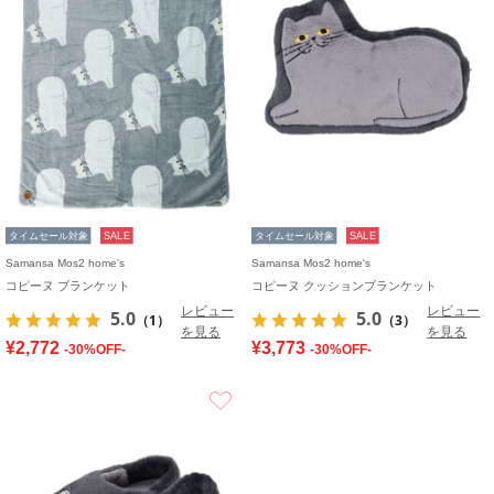
タイムセール対象
SALE
タイムセール対象
SALE
Samansa Mos2 home's
Samansa Mos2 home's
コピーヌ ブランケット
コピーヌ クッションブランケット
レビュー
レビュー
5.0
5.0
（1）
（3）
を見る
を見る
¥2,772
¥3,773
-30%OFF-
-30%OFF-
お気に入り